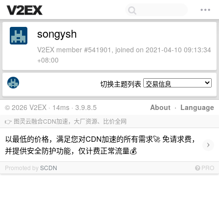
songysh
V2EX member #541901, joined on 2021-04-10 09:13:34
+08:00
切换主题列表
© 2026 V2EX · 14ms · 3.9.8.5
About
·
Language
👉 图灵云融合CDN加速，大厂资源、比价全网
以最低的价格，满足您对CDN加速的所有需求🚀 免请求费，
›
并提供安全防护功能，仅计费正常流量💰
Promoted by
SCDN
PRO