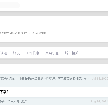
 2021-04-10 09:13:34 +08:00
术话题
好玩
工作信息
交易信息
城市相关
ows 装好系统后用一段时间后总会乱到不想整理，有电脑洁癖的可以分享下
Jul 14, 202
下载?
不算一个巨大的问题？
Aug 24, 202