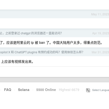
May 11, 202
pt 禁止，之前登录过 chatgpt 的浏览器还一直能访问？
Apr 19, 202
应该是阿里云的 ip 被 ban 了。中国大陆用户太多，得重点防范。
 Copilot X 和 ChatGPT plugins 有预约成功的吗？使用体验怎么样？
Mar 31, 202
ube 上应该有视频发出来。
·
FAQ
·
Solana
·
5500 Online
Highest 6679
·
Select Langua