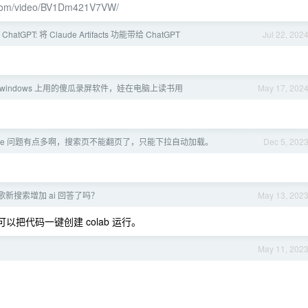
li.com/video/BV1Dm421V7VW/
for ChatGPT: 将 Claude Artifacts 功能带给 ChatGPT
Jul 22, 202
windows 上用的傻瓜录屏软件，娃在电脑上读书用
May 17, 202
ogle 问题有点多啊，搜索页不能翻页了，只能下拉自动加载。
Dec 5, 202
新搜索增加 ai 回答了吗？
May 13, 202
，还可以把代码一键创建 colab 运行。
May 11, 202