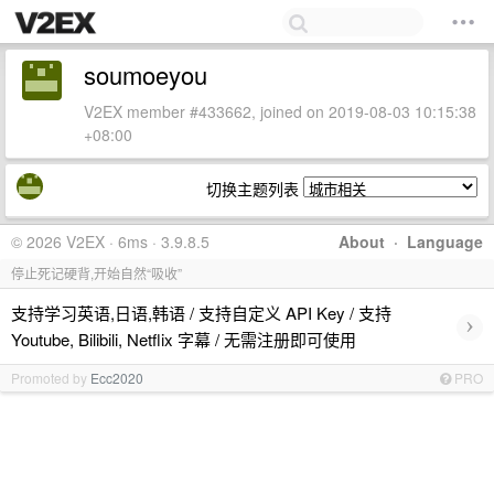
soumoeyou
V2EX member #433662, joined on 2019-08-03 10:15:38
+08:00
切换主题列表
© 2026 V2EX · 6ms · 3.9.8.5
About
·
Language
停止死记硬背,开始自然“吸收”
支持学习英语,日语,韩语 / 支持自定义 API Key / 支持
›
Youtube, Bilibili, Netflix 字幕 / 无需注册即可使用
Promoted by
Ecc2020
PRO