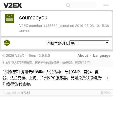
soumoeyou
V2EX member #433662, joined on 2019-08-03 10:15:38
+08:00
切换主题列表
© 2026 V2EX · 10ms · 3.9.8.5
About
·
Language
618年中大促即将结束：国内外VPS服务器，99元起，续费代金券
[即将结束] 腾讯云618年中大促活动：硅谷CN2、首尔、曼
›
谷、法兰克福、上海、广州VPS服务器，另可免费领取续费/
升级/新购代金券。
Promoted by
id7368
PRO