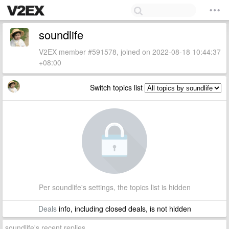
soundlife
V2EX member #591578, joined on 2022-08-18 10:44:37
+08:00
Switch topics list
Per soundlife's settings, the topics list is hidden
Deals
info, including closed deals, is not hidden
soundlife's recent replies