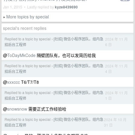
Jan 1, 2015 • Lastly replied by
kyze8439690
More topics by special
»
special's recent replies
Replied to a topic by special
[社招] 微信小程序团队，组内急
2024 年 11 月
›
6 日
招后台工程师
@
ToDayMkCode
隔壁团队有，也可以发简历给我
Replied to a topic by special
[社招] 微信小程序团队，组内急
2024 年 11 月
›
4 日
招后台工程师
@
xxxccc
T6/T7/T8
Replied to a topic by special
[社招] 微信小程序团队，组内急
2024 年 11 月
›
1 日
招后台工程师
@
snowsnow
需要正式工作经验哈
Replied to a topic by special
[社招] 微信小程序团队，组内急
2024 年 10 月
›
31 日
招后台工程师