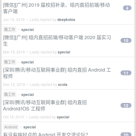
[微信][广州] 2019 届校招补录、组内直招前端/移动
4
客户端
Jun 15, 2019 • Lastly replied by
deepkolos
酷工作
•
special
[微信][广州] 组内直招前端/移动客户端 2020 届实习
15
生
Mar 19, 2019 • Lastly replied by
special
酷工作
•
special
[深圳/腾讯/移动互联网事业群] 组内直招 Android 工
11
程师
Dec 12, 2016 • Lastly replied by
scola
酷工作
•
special
[深圳/腾讯/移动互联网事业群] 组内直招
12
Android/iOS 工程师
Oct 18, 2015 • Lastly replied by
special
Android
•
special
有没有啥好点的 Android 开发交流论坛？
20