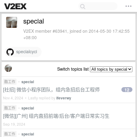
special
V2EX member #63941, joined on 2014-05-30 17:42:55
+08:00
specialcyci
Switch topics list
酷工作
•
special
[社招] 微信小程序团队，组内急招后台工程师
12
Nov 4, 2024 • Lastly replied by
ifeverwy
酷工作
•
special
[微信][广州] 组内直招前端/后台/客户端日常实习生
Sep 19, 2024
酷工作
•
special