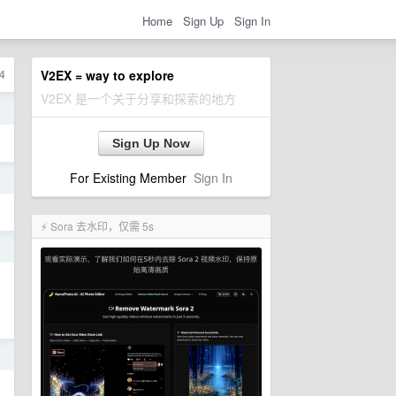
Home
Sign Up
Sign In
4
V2EX = way to explore
V2EX 是一个关于分享和探索的地方
日
Sign Up Now
For Existing Member
Sign In
日
⚡ Sora 去水印，仅需 5s
日
日