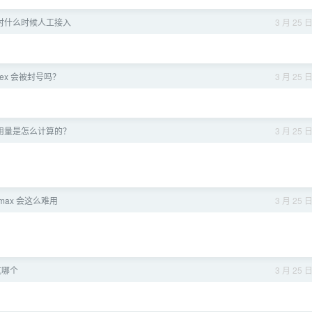
ing 时什么时候人工接入
3 月 25 
dex 会被封号吗？
3 月 25 
e 的用量是怎么计算的？
3 月 25 
imax 会这么难用
3 月 25 
坑哪个
3 月 25 