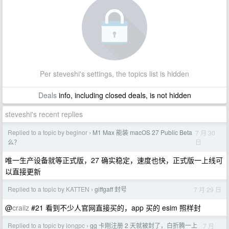
Per steveshi's settings, the topics list is hidden
Deals
info, including closed deals, is not hidden
steveshi's recent replies
Replied to a topic by beginor
M1 Max 能装 macOS 27 Public Beta
7 月 30
›
日
么？
唯一生产设备就等正式版，27 确实稳定，速度也快，正式版一上线可
以直接更新
Replied to a topic by KATTEN
giffgaff 封号
7 月 29 日
›
@
craiiz
#21 看到不少人官网直接买的，app 买的 esim 照样封
Replied to a topic by longpc
gg 卡刚注册 2 天就被封了，白折腾一上
7 月
›