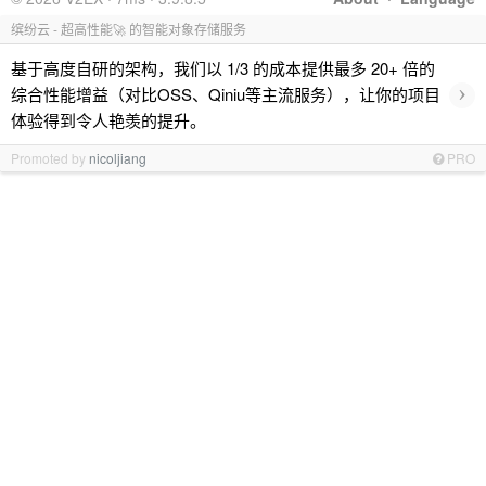
缤纷云 - 超高性能🚀 的智能对象存储服务
基于高度自研的架构，我们以 1/3 的成本提供最多 20+ 倍的
›
综合性能增益（对比OSS、Qiniu等主流服务），让你的项目
体验得到令人艳羡的提升。
Promoted by
nicoljiang
PRO