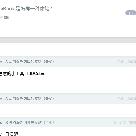
w MacBook 是怎样一种体验？
11
 by
fds
extJS 写的海外内容独立站（全英）
Oct 1, 202
意的小工具 HBDCube
extJS 写的海外内容独立站（全英）
Oct 1, 202
extJS 写的海外内容独立站（全英）
Sep 27, 202
己生日清楚