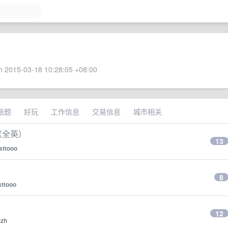
 2015-03-18 10:28:05 +08:00
话题
好玩
工作信息
交易信息
城市相关
（全英）
13
sttooo
8
sttooo
12
tzh