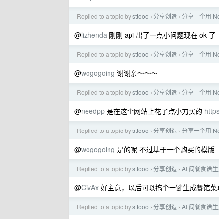
Replied to a topic by
sttooo
分享创造
分享一个用 N
›
›
@
lizhenda
刚刚 api 出了一点小问题现在 ok 了
Replied to a topic by
sttooo
分享创造
分享一个用 N
›
›
@
wogogoing
谢谢亲～～～
Replied to a topic by
sttooo
分享创造
分享一个用 N
›
›
@
needpp
是在这个网站上花了点小刀买的
http
Replied to a topic by
sttooo
分享创造
分享一个用 N
›
›
@
wogogoing
是的呢 不过基于一个购买的模版
Replied to a topic by
sttooo
分享创造
AI 简餐食谱
›
›
@
CivAx
好主意，以后可以搞个一键生成餐馆菜单
Replied to a topic by
sttooo
分享创造
AI 简餐食谱
›
›