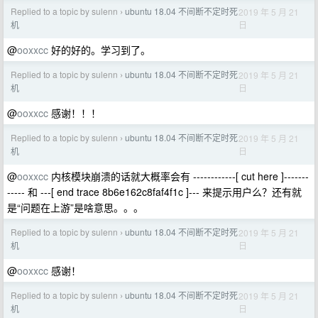
Replied to a topic by sulenn
ubuntu 18.04 不间断不定时死
2019 年 5 月 21
›
日
机
@
ooxxcc
好的好的。学习到了。
Replied to a topic by sulenn
ubuntu 18.04 不间断不定时死
2019 年 5 月 21
›
日
机
@
ooxxcc
感谢！！！
Replied to a topic by sulenn
ubuntu 18.04 不间断不定时死
2019 年 5 月 21
›
日
机
@
ooxxcc
内核模块崩溃的话就大概率会有 ------------[ cut here ]-------
----- 和 ---[ end trace 8b6e162c8faf4f1c ]--- 来提示用户么？还有就
是“问题在上游”是啥意思。。。
Replied to a topic by sulenn
ubuntu 18.04 不间断不定时死
2019 年 5 月 21
›
日
机
@
ooxxcc
感谢！
Replied to a topic by sulenn
ubuntu 18.04 不间断不定时死
2019 年 5 月 21
›
日
机