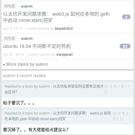
问与答
•
sulenn
以太坊开发问题求教： web3.js 如何在本地的 geth
2
中启动 miner.start()挖矿
Jun 5, 2019 • Lastly replied by
bluebirdv2
问与答
•
sulenn
ubuntu 18.04 不间断不定时死机
92
Oct 21, 2019 • Lastly replied by
xiaopanzi
More topics by sulenn
»
sulenn's recent replies
Replied to a topic by sulenn
以太坊私有链如何设置有交易才
2019 年 7 月 17
›
日
出区块？
帖子要沉了。。。
Replied to a topic by sulenn
以太坊开发问题求教： web3.js 如何
2019 年 6
›
月 6 日
在本地的 geth 中启动 miner.start()挖矿
要沉掉了。。有大佬能给点建议么？