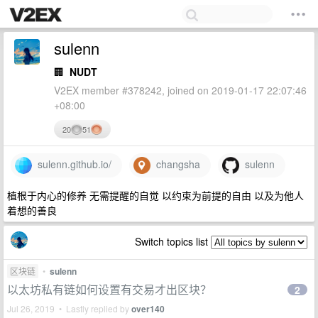
sulenn
🏢
NUDT
V2EX member #378242, joined on 2019-01-17 22:07:46
+08:00
20
51
sulenn.github.io/
changsha
sulenn
植根于内心的修养 无需提醒的自觉 以约束为前提的自由 以及为他人
着想的善良
Switch topics list
区块链
•
sulenn
以太坊私有链如何设置有交易才出区块？
2
Jul 26, 2019 • Lastly replied by
over140