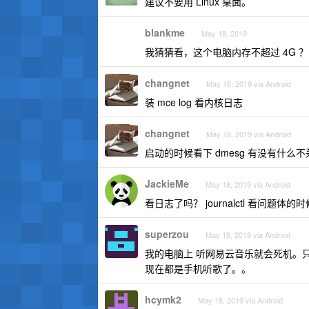
建议不要用 Linux 桌面。
blankme
May 18, 2019
我猜猜看，这个电脑内存不超过 4G ？
changnet
May 18, 2019 via Android
装 mce log 看内核日志
changnet
May 18, 2019 via Android
启动的时候看下 dmesg 有没有什么
JackieMe
May 18, 2019 via Android
看日志了吗？ journalctl 看问题
superzou
May 18, 2019 via Android
我的电脑上 听网易云音乐就会死机。
现在都是手机听歌了。。
hcymk2
May 18, 2019 via Android