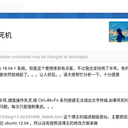
时死机
ormation mentioned may be changed or developed.
u 18.04.1 系统。但是这个使用体验有点差，不过我也坚持用了半年。有
是突然就嗝屁了。。。让人抓狂。。请大佬帮忙分析一下，十分感激
死,键盘操作失灵,按 Ctrl+Alt+Fn 系列按键无法调出文字终端,如果死机
问题。每次只能强制重启。。。
312/blog/13-02/291658_8d604.html
这个博主的描述超级类似，主要原因
buntu 12.04 。所以没有按照该博主的修改方案来做