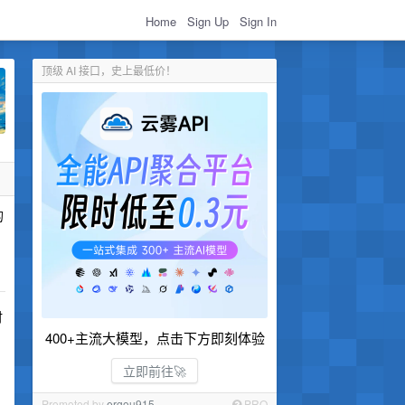
Home
Sign Up
Sign In
顶级 AI 接口，史上最低价！
的
时
400+主流大模型，点击下方即刻体验
立即前往🚀
Promoted by
ergou915
PRO