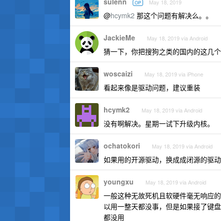
sulenn
May 18, 2019
OP
@
hcymk2
那这个问题有解决么。。
JackieMe
May 18, 2019 via Android
猜一下，你把搜狗之类的国内的这几个东西卸
woscaizi
May 18, 2019 via iPhone
看起来像是驱动问题，建议重装
hcymk2
May 18, 2019 via Android
没有啊解决。星期一试下升级内核。
ochatokori
May 18, 2019 via Android
如果用的开源驱动，换成成闭源的驱动
youngxu
May 18, 2019 via Android
一般这种无故死机且软硬件毫无响应的，
以用一整天都没事，但是如果接了键盘 
都没用