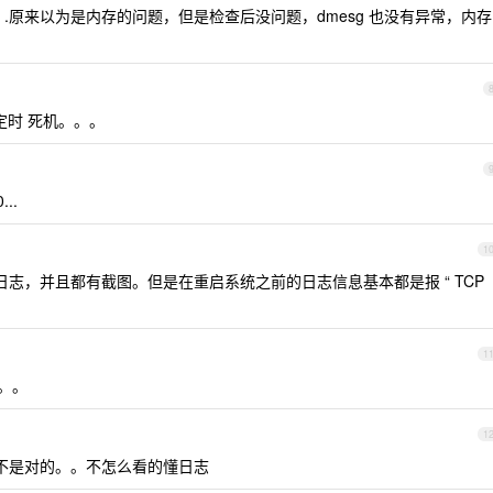
16 .原来以为是内存的问题，但是检查后没问题，dmesg 也没有异常，内存
时 死机。。。
...
1
志，并且都有截图。但是在重启系统之前的日志信息基本都是报 “ TCP
1
。。
1
不是对的。。不怎么看的懂日志