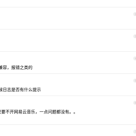
不兼容，报错之类的
体的时候日志是否有什么提示
只要不开网易云音乐，一点问题都没有。。