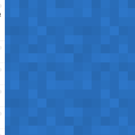
3
录
4
5
6
7