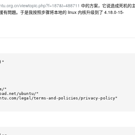
untu.org.cn/viewtopic.php?f=187&t=488711
中的方案，它说造成死机的
支援有問題。于是我按照步骤将本地的 linux 内核升级到了 4.18.0-15-
"

/"

ad.net/ubuntu/"

ntu.com/legal/terms-and-policies/privacy-policy"
