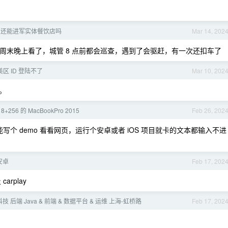
了，还能进军实体餐饮店吗
Mar 14, 202
周末晚上看了，城管 8 点前都会巡查，遇到了会驱赶，有一次还扣车了
美区 ID 登陆不了
Mar 10, 202
。
5 8+256 的 MacBookPro 2015
Feb 26, 202
在就只能写个 demo 看看网页，运行个安卓或者 iOS 项目就卡的文本都输入不进
 安卓
Feb 17, 202
rplay
 科技 后端 Java & 前端 & 数据平台 & 运维 上海-虹桥路
Feb 17, 202