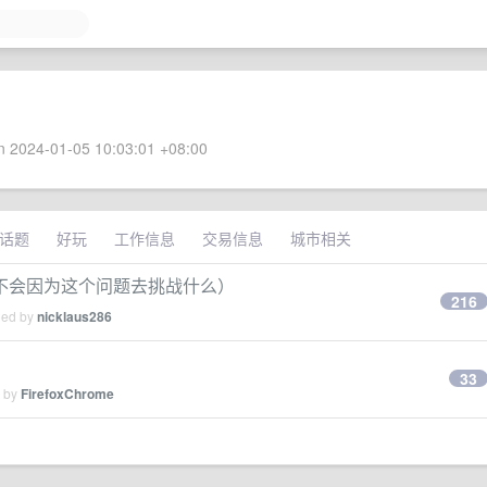
 2024-01-05 10:03:01 +08:00
话题
好玩
工作信息
交易信息
城市相关
不会因为这个问题去挑战什么）
216
ied by
nicklaus286
33
d by
FirefoxChrome