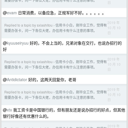
需要办张卡，问一下各位大佬，办信用卡有什么注意的事项。
日
@
evam
日常消费，以备应急，正规军好不好。。。。。。
2019 年
Replied to a topic by sxiashitou
信用卡小白，刚毕业工作，觉得有
›
10 月 10
需要办张卡，问一下各位大佬，办信用卡有什么注意的事项。
日
@
kyuuseiryuu
好的，不会上当的，兄弟对象在交行，也说办招行的
好
2019 年
Replied to a topic by sxiashitou
信用卡小白，刚毕业工作，觉得有
›
10 月 10
需要办张卡，问一下各位大佬，办信用卡有什么注意的事项。
日
@
Antidictator
好的，这两天回复你，老哥
2019 年
Replied to a topic by sxiashitou
信用卡小白，刚毕业工作，觉得有
›
10 月 10
需要办张卡，问一下各位大佬，办信用卡有什么注意的事项。
日
@
xtx
我工资卡是中国银行的，但有朋友还是说办招行的好点，但其他
银行好像还有优惠什么的。
2019 年