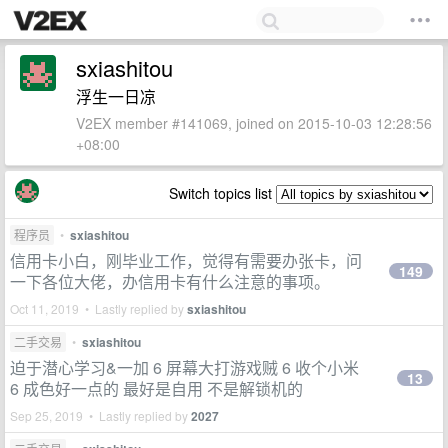
sxiashitou
浮生一日凉
V2EX member #141069, joined on 2015-10-03 12:28:56
+08:00
Switch topics list
程序员
•
sxiashitou
信用卡小白，刚毕业工作，觉得有需要办张卡，问
149
一下各位大佬，办信用卡有什么注意的事项。
Oct 11, 2019 • Lastly replied by
sxiashitou
二手交易
•
sxiashitou
迫于潜心学习&一加 6 屏幕大打游戏贼 6 收个小米
13
6 成色好一点的 最好是自用 不是解锁机的
Sep 25, 2019 • Lastly replied by
2027