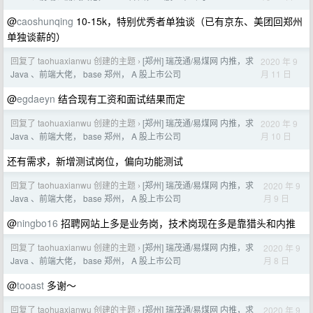
@
caoshunqing
10-15k，特别优秀者单独谈（已有京东、美团回郑州
单独谈薪的）
回复了 taohuaxianwu 创建的主题
[郑州] 瑞茂通/易煤网 内推，求
2020 年 9
›
月 11 日
Java 、前端大佬， base 郑州， A 股上市公司
@
egdaeyn
结合现有工资和面试结果而定
回复了 taohuaxianwu 创建的主题
[郑州] 瑞茂通/易煤网 内推，求
2020 年 9
›
月 10 日
Java 、前端大佬， base 郑州， A 股上市公司
还有需求，新增测试岗位，偏向功能测试
回复了 taohuaxianwu 创建的主题
[郑州] 瑞茂通/易煤网 内推，求
2020 年 9
›
月 9 日
Java 、前端大佬， base 郑州， A 股上市公司
@
ningbo16
招聘网站上多是业务岗，技术岗现在多是靠猎头和内推
回复了 taohuaxianwu 创建的主题
[郑州] 瑞茂通/易煤网 内推，求
2020 年 9
›
月 8 日
Java 、前端大佬， base 郑州， A 股上市公司
@
tooast
多谢～
回复了 taohuaxianwu 创建的主题
[郑州] 瑞茂通/易煤网 内推，求
2020 年 9
›