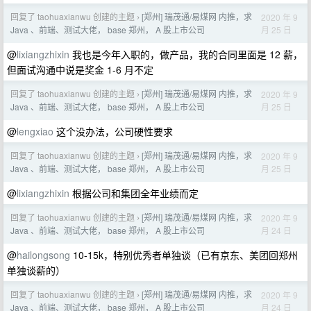
回复了 taohuaxianwu 创建的主题
[郑州] 瑞茂通/易煤网 内推，求
2020 年 9
›
月 25 日
Java 、前端、测试大佬， base 郑州， A 股上市公司
@
lixiangzhixin
我也是今年入职的，做产品，我的合同里面是 12 薪，
但面试沟通中说是奖金 1-6 月不定
回复了 taohuaxianwu 创建的主题
[郑州] 瑞茂通/易煤网 内推，求
2020 年 9
›
月 25 日
Java 、前端、测试大佬， base 郑州， A 股上市公司
@
lengxiao
这个没办法，公司硬性要求
回复了 taohuaxianwu 创建的主题
[郑州] 瑞茂通/易煤网 内推，求
2020 年 9
›
月 25 日
Java 、前端、测试大佬， base 郑州， A 股上市公司
@
lixiangzhixin
根据公司和集团全年业绩而定
回复了 taohuaxianwu 创建的主题
[郑州] 瑞茂通/易煤网 内推，求
2020 年 9
›
月 24 日
Java 、前端、测试大佬， base 郑州， A 股上市公司
@
hailongsong
10-15k，特别优秀者单独谈（已有京东、美团回郑州
单独谈薪的）
回复了 taohuaxianwu 创建的主题
[郑州] 瑞茂通/易煤网 内推，求
2020 年 9
›
月 24 日
Java 、前端、测试大佬， base 郑州， A 股上市公司