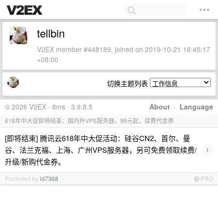
tellbin
V2EX member #448189, joined on 2019-10-21 16:45:17
+08:00
切换主题列表
© 2026 V2EX · 8ms · 3.9.8.5
About
·
Language
618年中大促即将结束：国内外VPS服务器，99元起，续费代金券
[即将结束] 腾讯云618年中大促活动：硅谷CN2、首尔、曼
›
谷、法兰克福、上海、广州VPS服务器，另可免费领取续费/
升级/新购代金券。
Promoted by
id7368
PRO