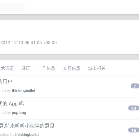
2012-12-13 09:41:05 +08:00
技术话题
好玩
工作信息
交易信息
城市相关
的用户
7
lied by
thinkingbullet
 App 吗
43
lied by
popfeng
意,特来听听小伙伴的意见
16
eplied by
thinkingbullet