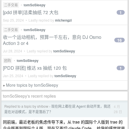
二手交易
•
tomSoSleepy
[pdd 拼单]洁柔抽纸 72 大包
1
Sep 25, 2024 • Lastly replied by
mlchengzi
二手交易
•
tomSoSleepy
收一个运动相机，预算一千左右，意向 DJ Osmo
16
Action 3 or 4
Jul 28, 2024 • Lastly replied by
tomSoSleepy
团购
•
tomSoSleepy
[PDD 拼团] 维达 xs 抽纸 120 包
1
Jan 25, 2024 • Lastly replied by
tomSoSleepy
More topics by tomSoSleepy
»
tomSoSleepy's recent replies
Replied to a topic by shibow
现在网上都在说 Agent 自动开发，我还
4 月
›
28 日
是在对话模式，是不是落后了？
同前端，最近老板的焦虑传导下来，从 trae 的国际个人版到 trae 的
企业版再到国际个人版，现在又再切 claude Code ，给我的感觉就是