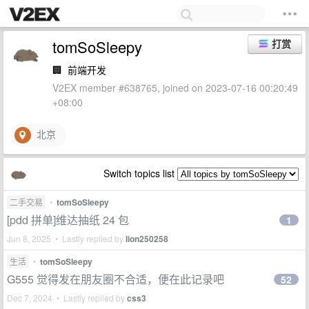
tomSoSleepy
打赏
🏢
前端开发
V2EX member #638765, joined on 2023-07-16 00:20:49
+08:00
北京
Switch topics list
二手交易
•
tomSoSleepy
[pdd 拼单]维达抽纸 24 包
1
Jun 8, 2025 • Lastly replied by
lion250258
生活
•
tomSoSleepy
G555 觉得发在朋友圈不合适，便在此记录吧
52
Dec 7, 2024 • Lastly replied by
css3