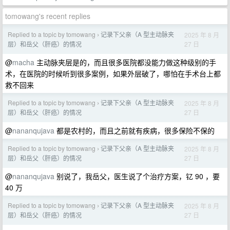
tomowang's recent replies
Replied to a topic by tomowang
记录下父亲（A 型主动脉夹
2025 年 8 月
›
27 日
层）和岳父（肝癌）的情况
@
macha
主动脉夹层是的，而且很多医院都没能力做这种级别的手
术，在医院的时候听到很多案例，如果外层破了，哪怕在手术台上都
救不回来
Replied to a topic by tomowang
记录下父亲（A 型主动脉夹
2025 年 8 月
›
27 日
层）和岳父（肝癌）的情况
@
nananqujava
都是农村的，而且之前就有疾病，很多保险不保的
Replied to a topic by tomowang
记录下父亲（A 型主动脉夹
2025 年 8 月
›
27 日
层）和岳父（肝癌）的情况
@
nananqujava
别说了，我岳父，医生说了个治疗方案，钇 90 ，要
40 万
Replied to a topic by tomowang
记录下父亲（A 型主动脉夹
2025 年 8 月
›
27 日
层）和岳父（肝癌）的情况