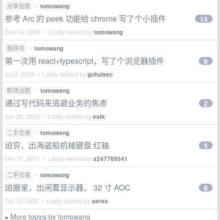
分享创造
•
tomowang
参考 Arc 的 peek 功能给 chrome 写了个小插件
14
Dec 14, 2024 • Lastly replied by
tomowang
程序员
•
tomowang
第一次用 react+typescript，写了个浏览器插件
8
Jul 2, 2024 • Lastly replied by
guhuisec
职场话题
•
tomowang
通过写代码来逃避业务的焦虑
2
Jun 26, 2024 • Lastly replied by
estk
二手交易
•
tomowang
迫穷，出海盗船机械键盘 红轴
3
Mar 31, 2021 • Lastly replied by
s247769541
二手交易
•
tomowang
迫搬家，出闲置显示器， 32 寸 AOC
8
Oct 15, 2020 • Lastly replied by
seres
More topics by tomowang
»