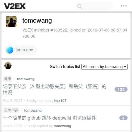
tomowang
V2EX member #180522, joined on 2016-07-06 08:57:04
+08:00
tomo.dev
Switch topics list
健康
•
tomowang
记录下父亲（A 型主动脉夹层）和岳父（肝癌）的
132
情况
Sep 3, 2025 • Lastly replied by
hqx107
分享创造
•
tomowang
一个简单的 github 跳转 deepwiki 浏览器插件
4
Jun 8, 2025 • Lastly replied by
tomowang