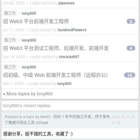
Oct 25, 2025 • Lastly replied by
pipasese
酷工作
•
tony800
招 Web3 平台前端开发工程师
2
Jul 11, 2023 • Lastly replied by
hundredFlowers
酷工作
•
tony800
招 Web3 平台测试工程师、后端开发、前端开发
4
Apr 18, 2023 • Lastly replied by
vinckdu997
酷工作
•
tony800
招初级、中级 Web 前端开发工程师（远程办公）
16
Mar 7, 2023 • Lastly replied by
tony800
More topics by tony800
»
tony800's recent replies
Replied to a topic by twk93
历时 1 年半的独立开发，终于发布
2025 年 10 月
›
27 日
了数据可视化工具 UChart
感谢分享，挺不错的工具，收藏了 :)