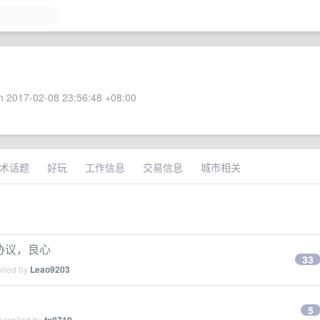
 2017-02-08 23:56:48 +08:00
术话题
好玩
工作信息
交易信息
城市相关
 协议，良心
33
plied by
Leao9203
5
 replied by