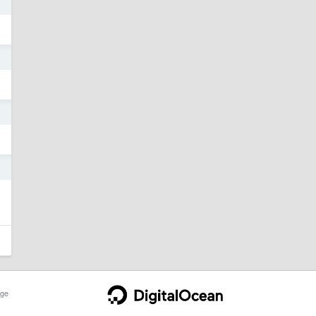
5
5
5
5
ge