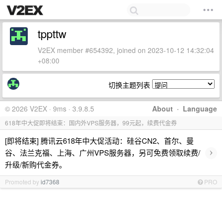
tppttw
V2EX member #654392, joined on 2023-10-12 14:32:04
+08:00
切换主题列表
© 2026 V2EX · 9ms · 3.9.8.5
About
·
Language
618年中大促即将结束：国内外VPS服务器，99元起，续费代金券
[即将结束] 腾讯云618年中大促活动：硅谷CN2、首尔、曼
›
谷、法兰克福、上海、广州VPS服务器，另可免费领取续费/
升级/新购代金券。
Promoted by
id7368
PRO