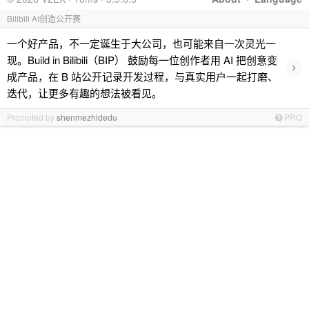
Bilibili AI创造公开赛
一个好产品，不一定诞生于大公司，也可能来自一次灵光一
现。Build in Bilibili（BIP） 鼓励每一位创作者用 AI 把创意变
›
成产品，在 B 站公开记录开发过程，与真实用户一起打磨、
迭代，让更多有趣的想法被看见。
Promoted by
shenmezhidedu
PRO