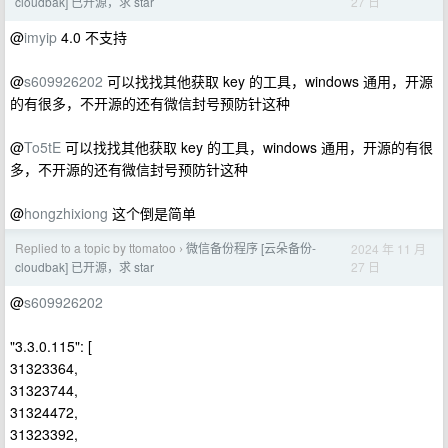
27 日
cloudbak] 已开源，求 star
@
imyip
4.0 不支持
@
s609926202
可以找找其他获取 key 的工具，windows 通用，开源
的有很多，不开源的还有微信封号预防针这种
@
To5tE
可以找找其他获取 key 的工具，windows 通用，开源的有很
多，不开源的还有微信封号预防针这种
@
hongzhixiong
这个倒是简单
Replied to a topic by ttomatoo
微信备份程序 [云朵备份-
2024 年 11 月
›
27 日
cloudbak] 已开源，求 star
@
s609926202
"3.3.0.115": [
31323364,
31323744,
31324472,
31323392,