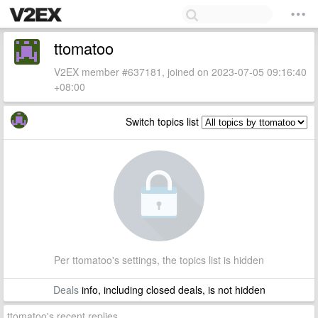
ttomatoo
V2EX member #637181, joined on 2023-07-05 09:16:40
+08:00
Switch topics list
Per ttomatoo's settings, the topics list is hidden
Deals
info, including closed deals, is not hidden
ttomatoo's recent replies