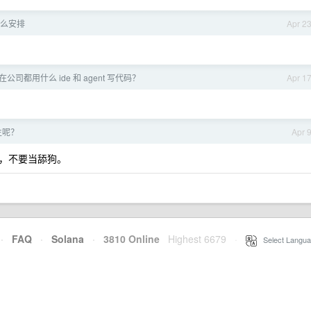
么安排
Apr 2
在公司都用什么 ide 和 agent 写代码？
Apr 1
生呢？
Apr 
，不要当舔狗。
·
FAQ
·
Solana
·
3810 Online
Highest 6679
·
Select Langua