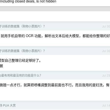
 including closed deals, is not hidden
于训练的数据集（购物小票图片）？
Jul 3
，就用手机自带的 OCR 功能，解析出文本后给大模型，都能给你整理的好
于训练的数据集（购物小票图片）？
Jul 3
模型自己整理已经足够好了。
数据
为最有用和最没用的功能是什么？
Jul 2
微翘一点才行，就算把喷嘴调整到最前面也不行。而且我用的是妇洗，臀
 PUA 大赏
Jul 1