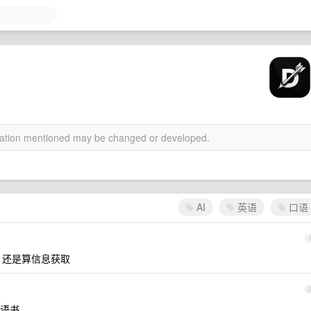
rmation mentioned may be changed or developed.
AI
英语
口语
习，还是算信息获取
语书