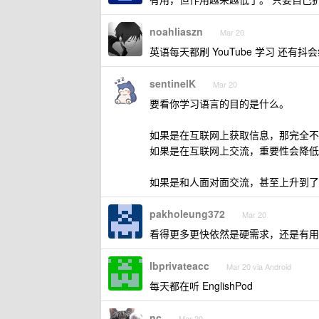
noahliaszn
Mar 20
英语每天都刷 YouTube 学习 还有抖
sentinelK
Mar 20
要看你学习语言的目的是什么。
如果是在互联网上获取信息，那完全不
如果是在互联网上交流，重要性会降低
如果是和人面对面交流，甚至上升到了
pakholeung372
Mar 20
看得更多更快依然是硬需求，还是有用的
lbprivateacc
Mar 20 via Android
每天都在听 EnglishPod
nc
Mar 20