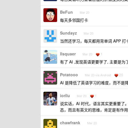
BeFun
Mar 20
每天多邻国打卡
Sundayz
Mar 20
当然还学习，每天都用背单词 APP 打
llsquaer
1
Mar 20
有了 AI ,发现英语更要学了, 主要是为
Potatooo
20
Mar 20 via Android
AI 是降低了英语学习的难度，而不是
iorilu
1
Mar 20
说实话，AI 时代，语言其实更重要
态，而且有英文的思维，肯定是有作用
chawfrank
Mar 20