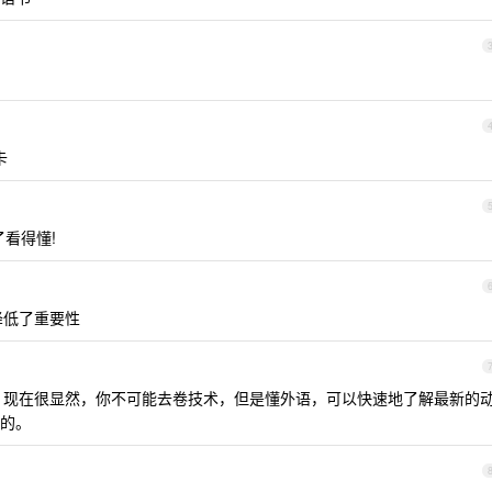
卡
了看得懂!
降低了重要性
了。现在很显然，你不可能去卷技术，但是懂外语，可以快速地了解最新的
的。