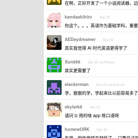
在啊，正好开发了一个小说阅读器，边
kandaakihito
Mar 20
你这个。。。英语作为基础学科，重要
AEDaydreamer
Mar 20
其实我觉得 AI 时代英语更得学了
Xun666
Mar 20 via iPhone
其实更需要了
slackerman
Mar 20 via Android
学，狠狠的学，学起来比以前容易多了
skylark8
Mar 20
请问 lz 用的啥 app 练口语呀
homewORK
Mar 20
有用，但作用越来越低了。 只要自己