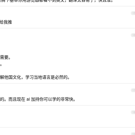
1
会给我推
1
需要。
。
解他国文化，学习当地语言是必然的。
1
。而且现在 ai 加持你可以学的非常快。
1
1