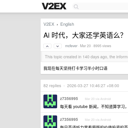
V2EX
English
›
Ai 时代，大家还学英语么？
mcfever
·
Mar 20
· 8995 views
This topic created in 140 days ago, the info
我现在每天坚持打卡学习半小时口语
82 replies
•
2026-03-27 10:46:27 +08:00
z7356995
Mar 20 via Android
每天看 youtube 新闻，不知道算学
z7356995
Mar 20 via Android
每日英语听力里看原版的价值投资的英