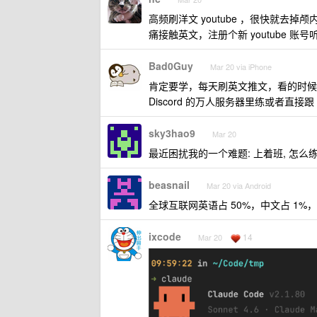
高频刷洋文 youtube ，很快就去
痛接触英文，注册个新 youtube 账
Bad0Guy
Mar 20 via iPhone
肯定要学，每天刷英文推文，看的时候
Discord 的万人服务器里练或者直接跟 
sky3hao9
Mar 20
最近困扰我的一个难题: 上着班, 怎么
beasnail
Mar 20 via Android
全球互联网英语占 50%，中文占 1%
ixcode
14
Mar 20