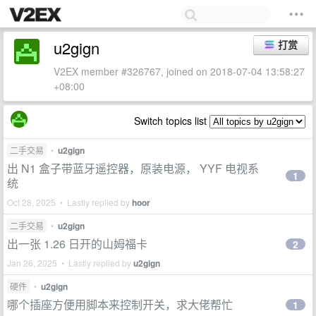
u2gign
打赏
V2EX member #326767, joined on 2018-07-04 13:58:27
+08:00
Switch topics list
二手交易
•
u2gign
出 N1 盒子带蓝牙遥控器，原装电源， YYF 电视系
1
统
Oct 28, 2025 • Lastly replied by
hoor
二手交易
•
u2gign
出一张 1.26 日开的山姆福卡
2
Jan 26, 2025 • Lastly replied by
u2gign
硬件
•
u2gign
哪个插座方便用脚本来控制开关，求大佬帮忙
1