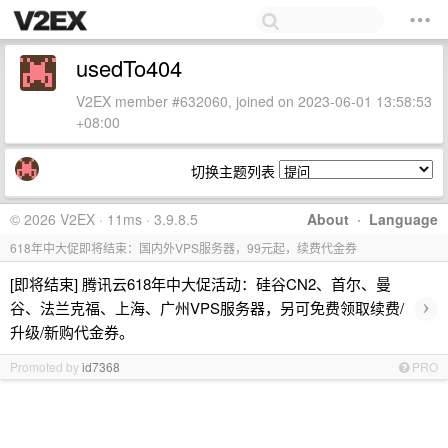
usedTo404
V2EX member #632060, joined on 2023-06-01 13:58:53
+08:00
切换主题列表
© 2026 V2EX · 11ms · 3.9.8.5
About
·
Language
618年中大促即将结束：国内外VPS服务器，99元起，续费代金券
[即将结束] 腾讯云618年中大促活动：硅谷CN2、首尔、曼
›
谷、法兰克福、上海、广州VPS服务器，另可免费领取续费/
升级/新购代金券。
Promoted by
id7368
PRO