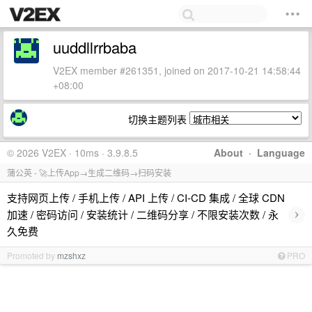
uuddllrrbaba
V2EX member #261351, joined on 2017-10-21 14:58:44
+08:00
切换主题列表
© 2026 V2EX · 10ms · 3.9.8.5
About
·
Language
蒲公英 - 🚀上传App→生成二维码→扫码安装
支持网页上传 / 手机上传 / API 上传 / CI-CD 集成 / 全球 CDN
›
加速 / 密码访问 / 安装统计 / 二维码分享 / 不限安装次数 / 永
久免费
Promoted by
mzshxz
PRO