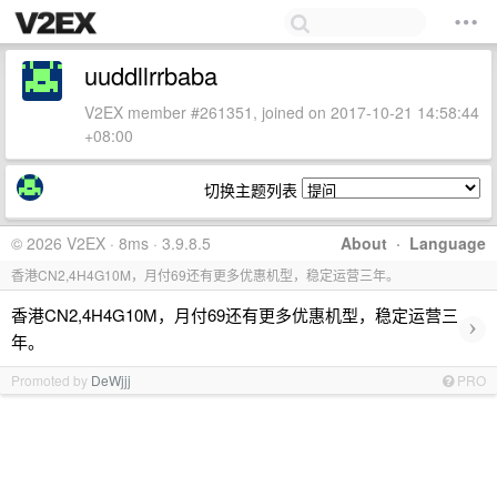
uuddllrrbaba
V2EX member #261351, joined on 2017-10-21 14:58:44
+08:00
切换主题列表
© 2026 V2EX · 8ms · 3.9.8.5
About
·
Language
香港CN2,4H4G10M，月付69还有更多优惠机型，稳定运营三年。
香港CN2,4H4G10M，月付69还有更多优惠机型，稳定运营三
›
年。
Promoted by
DeWjjj
PRO