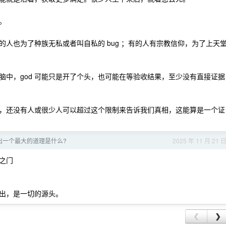
。
人也为了种族无私或者叫自私的 bug ；有的人有宗教信仰，为了上天
脑中，god 可能只是开了个头，也可能在等验收结果，至少没有直接证据
，还没有人或很少人可以超过这个限制来告诉我们真相，这能算是一个证
出一个最大的道理是什么?
2025 年 11 月 21 
之门
出，是一切的源头。
❮
❯