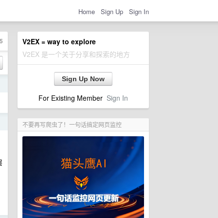
Home
Sign Up
Sign In
5
V2EX = way to explore
V2EX 是一个关于分享和探索的地方
Sign Up Now
日
For Existing Member
Sign In
日
不要再写爬虫了！一句话搞定网页监控
层