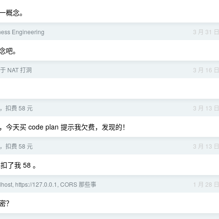
一概念。
ss Engineering
3 月 31 
念吧。
 NAT 打洞
3 月 16 
，扣费 58 元
3 月 13 
买 code plan 提示我欠费，发现的！
，扣费 58 元
3 月 13 
扣了我 58 。
alhost, https://127.0.0.1, CORS 那些事
1 月 28 
密？