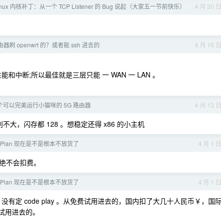
nux 内核补丁：从一个 TCP Listener 的 Bug 说起（大家五一节前快乐）
4 月 30 
刷 openwrt 的？或者能 ssh 进去的
4 月 16 
响性能和中断;所以最佳就是三层只能 一 WAN 一 LAN 。
个可以完美运行小猫咪的 5G 路由器
4 月 13 
t 区别不大，闪存都 128 。想稳定还得 x86 的小主机
g Plan 现在是不是根本不放货了
4 月 1 
绝不会扣费。
g Plan 现在是不是根本不放货了
4 月 1 
，没有定 code play 。从免费试用进去的，国内扣了大几十人民币￥，国
免费试用进去的。