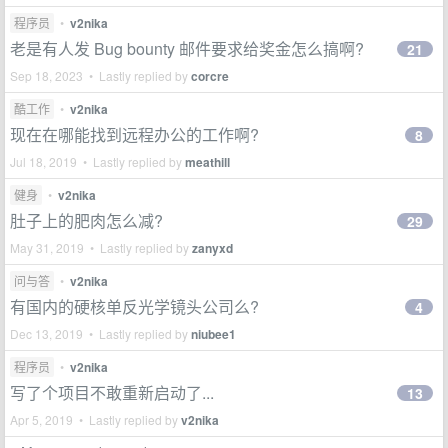
程序员
•
v2nika
老是有人发 Bug bounty 邮件要求给奖金怎么搞啊?
21
Sep 18, 2023 • Lastly replied by
corcre
酷工作
•
v2nika
现在在哪能找到远程办公的工作啊?
8
Jul 18, 2019 • Lastly replied by
meathill
健身
•
v2nika
肚子上的肥肉怎么减?
29
May 31, 2019 • Lastly replied by
zanyxd
问与答
•
v2nika
有国内的硬核单反光学镜头公司么?
4
Dec 13, 2019 • Lastly replied by
niubee1
程序员
•
v2nika
写了个项目不敢重新启动了...
13
Apr 5, 2019 • Lastly replied by
v2nika