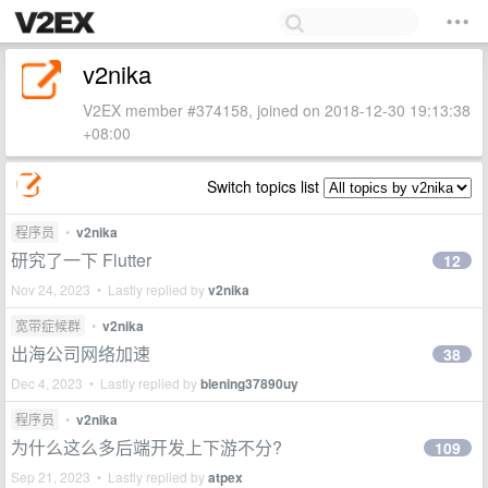
v2nika
V2EX member #374158, joined on 2018-12-30 19:13:38
+08:00
Switch topics list
程序员
•
v2nika
研究了一下 Flutter
12
Nov 24, 2023 • Lastly replied by
v2nika
宽带症候群
•
v2nika
出海公司网络加速
38
Dec 4, 2023 • Lastly replied by
blening37890uy
程序员
•
v2nika
为什么这么多后端开发上下游不分?
109
Sep 21, 2023 • Lastly replied by
atpex