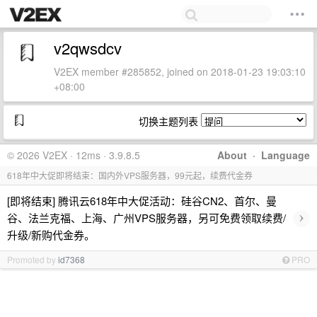
v2qwsdcv
V2EX member #285852, joined on 2018-01-23 19:03:10
+08:00
切换主题列表
© 2026 V2EX · 12ms · 3.9.8.5
About
·
Language
618年中大促即将结束：国内外VPS服务器，99元起，续费代金券
[即将结束] 腾讯云618年中大促活动：硅谷CN2、首尔、曼
›
谷、法兰克福、上海、广州VPS服务器，另可免费领取续费/
升级/新购代金券。
Promoted by
id7368
PRO