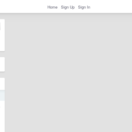
Home
Sign Up
Sign In
4
干