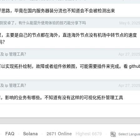
好思路，毕竟在国内服务器装分流也不知道会不会被检测出来
S 换到安卓了，有什么能提升使用体验的技巧能分享下吗
May 6, 202
过，主要是自己的节点都在海外，直连海外节点没有机场中转节点的速度
 吗？
 ip 管理工具？
Apr 27, 202
乎就可以实现拓扑绘制，故障或者组件依赖图，可能需要插件来完成。看 githu
 ip 管理工具？
Apr 27, 202
障，影响的业务有哪些。不知道有没有这样的可视化拓扑管理工具
·
FAQ
·
Solana
·
2671 Online
Highest 6679
·
Select Langua