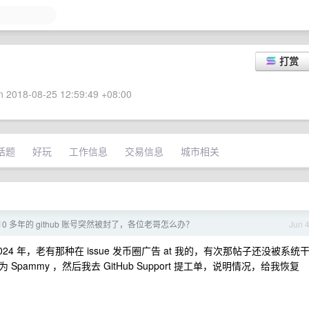
打赏
 2018-08-25 12:59:49 +08:00
话题
好玩
工作信息
交易信息
城市相关
10 多年的 github 账号突然被封了，各位老哥怎么办？
Jun 
 年，老有那种在 issue 发币圈广告 at 我的，有次那帖子还没被系统
ammy ，然后我去 GitHub Support 提工单，说明情况，给我恢复