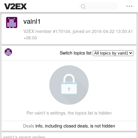
vainl1
V2EX member #170104, joined on 2016-04-22 13:50:41
+08:00
Switch topics list
Per vainl1's settings, the topics list is hidden
Deals
info, including closed deals, is not hidden
vainl1's recent replies