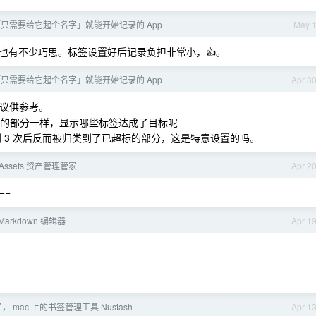
只需要给它起个名字」就能开始记录的 App
May 
也有不少巧思。标签设置好后记录负担非常小，👍。
只需要给它起个名字」就能开始记录的 App
Apr 3
建议供参考。
标的部分一样，显示哪些标签达成了目标呢
达到 3 次后反而被归类到了已超标的部分，这是特意设置的吗。
 iAssets 资产管理管家
Apr 2
==
arkdown 编辑器
Apr 1
 mac 上的书签管理工具 Nustash
Apr 1