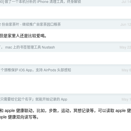
30] 做了一个本机分析的 iPhone 清理工具，终身解锁
Jul 1
12 份自家茶叶 - 继续推广自家茶园口粮茶
Jun 1
但是家里人还是比较爱喝。
 mac 上的书签管理工具 Nustash
May 2
了个颈椎保护 iOS App，支持 AirPods 头部感知
May 
只需要给它起个名字」就能开始记录的 App
May 
pple 健康联动，比如，步数，运动，冥想记录等，可以读取 apple 健
ple 健康双向读写等。