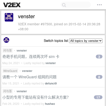
venster
V2EX member #97500, joined on 2015-02-14 20:36:28
+08:00
Switch topics list
问与答
•
venster
奇葩手机问题，连续两次坏 sim 卡
3
May 24, 2021 • Lastly replied by
venster
WireGuard
•
venster
请教一个 WireGuard 组网的问题
8
Mar 15, 2021 • Lastly replied by
defunct9
问与答
•
venster
小型的专用下载站有没有什么解决方案？
17
Feb 26, 2020 • Lastly replied by
hushao