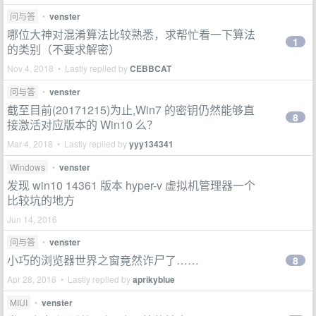
问与答
•
venster
哪位大神对混淆算法比较熟悉，求帮忙看一下算法
1
的类别（不要求解密）
Nov 4, 2018 • Lastly replied by
CEBBCAT
问与答
•
venster
截至目前(20171215)为止,Win7 的密钥仍然能够直
8
接激活对应版本的 Win10 么？
Mar 4, 2018 • Lastly replied by
yyy134341
Windows
•
venster
发现 win10 14361 版本 hyper-v 虚拟机管理器一个
比较坑的地方
Jun 14, 2016
问与答
•
venster
小巧的浏览器世界之窗竟然诈尸了……
8
Apr 28, 2016 • Lastly replied by
aprikyblue
MIUI
•
venster