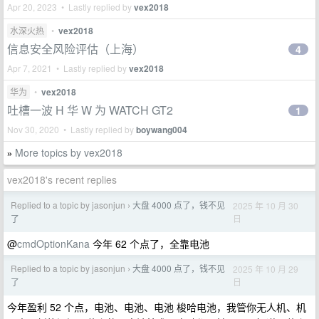
Apr 20, 2023 • Lastly replied by
vex2018
水深火热
•
vex2018
信息安全风险评估（上海）
4
Apr 7, 2021 • Lastly replied by
vex2018
华为
•
vex2018
吐槽一波 H 华 W 为 WATCH GT2
1
Nov 30, 2020 • Lastly replied by
boywang004
More topics by vex2018
»
vex2018's recent replies
Replied to a topic by jasonjun
大盘 4000 点了，钱不见
2025 年 10 月 30
›
日
了
@
cmdOptionKana
今年 62 个点了，全靠电池
Replied to a topic by jasonjun
大盘 4000 点了，钱不见
2025 年 10 月 29
›
日
了
今年盈利 52 个点，电池、电池、电池 梭哈电池，我管你无人机、机