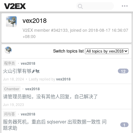
vex2018
V2EX member #342133, joined on 2018-08-17 16:36:07
+08:00
Switch topics list
程序员
•
vex2018
火山引擎有够🌶︎🐔
12
Jun 18, 2024 • Lastly replied by
vex2018
Chamber
•
vex2018
请管理员删帖，没有其他人回复，自己解决了
Jun 19, 2023
问与答
•
vex2018
服务器死机，重启后 sqlserver 出现数据一致性 问
1
题求助