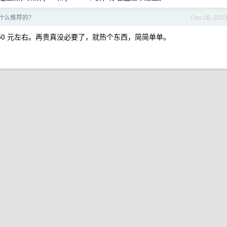
什么推荐的？
Dec 28, 202
150 元左右。再贵真没必要了，就热个东西，简简单单。