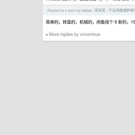
Replied to a topic by
razios
买买买
千元内微波炉有
›
›
简单的，转盘的，机械的，闲鱼找个 9 新的，
More replies by vincentxue
»