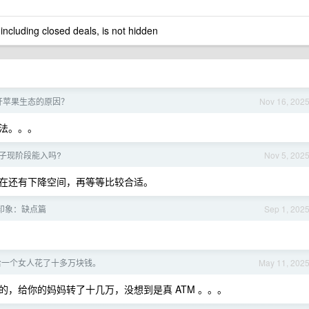
 including closed deals, is not hidden
开苹果生态的原因？
Nov 16, 202
法。。。
子现阶段能入吗?
Nov 5, 202
在还有下降空间，再等等比较合适。
印象：缺点篇
Sep 1, 202
给一个女人花了十多万块钱。
May 11, 202
，给你的妈妈转了十几万，没想到是真 ATM 。。。