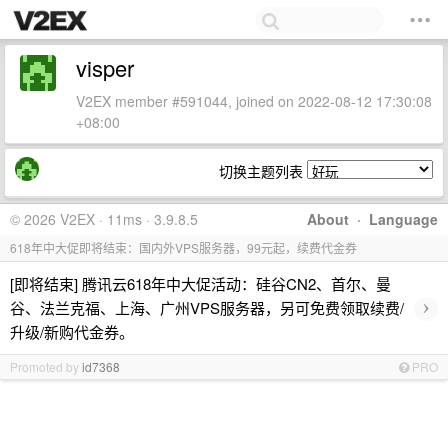
visper
V2EX member #591044, joined on 2022-08-12 17:30:08
+08:00
切换主题列表
© 2026 V2EX · 11ms · 3.9.8.5
About
·
Language
618年中大促即将结束：国内外VPS服务器，99元起，续费代金券
[即将结束] 腾讯云618年中大促活动：硅谷CN2、首尔、曼
›
谷、法兰克福、上海、广州VPS服务器，另可免费领取续费/
升级/新购代金券。
Promoted by
id7368
PRO