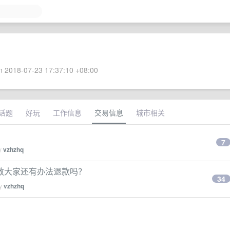
 2018-07-23 17:37:10 +08:00
话题
好玩
工作信息
交易信息
城市相关
7
by
vzhzhq
教大家还有办法退款吗？
34
by
vzhzhq