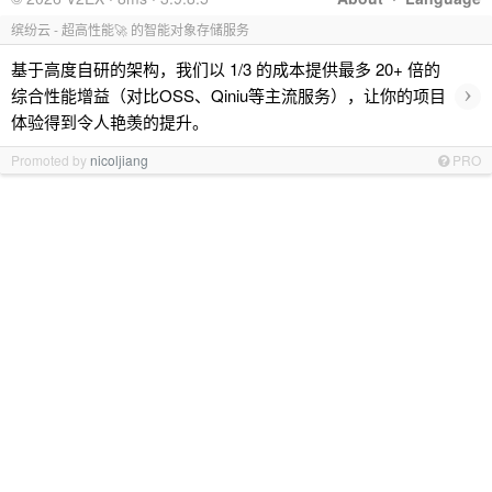
缤纷云 - 超高性能🚀 的智能对象存储服务
基于高度自研的架构，我们以 1/3 的成本提供最多 20+ 倍的
›
综合性能增益（对比OSS、Qiniu等主流服务），让你的项目
体验得到令人艳羡的提升。
Promoted by
nicoljiang
PRO