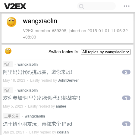
wangxiaolin
V2EX member #89398, joined on 2015-01-01 11:06:32
+08:00
Switch topics list
推广
•
wangxiaolin
阿里妈妈代码挑战赛，邀你来战！
2
May 18, 2023 • Lastly replied by
JohnDenver
推广
•
wangxiaolin
欢迎参加“阿里妈妈极限代码挑战赛”！
1
May 5, 2023 • Lastly replied by
amlee
二手交易
•
wangxiaolin
迫于给小朋友玩，帝都求个 iPad
1
Jan 23, 2021 • Lastly replied by
costan