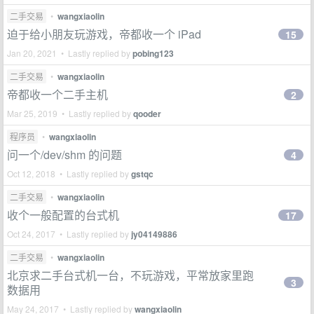
二手交易
•
wangxiaolin
迫于给小朋友玩游戏，帝都收一个 iPad
15
Jan 20, 2021 • Lastly replied by
pobing123
二手交易
•
wangxiaolin
帝都收一个二手主机
2
Mar 25, 2019 • Lastly replied by
qooder
程序员
•
wangxiaolin
问一个/dev/shm 的问题
4
Oct 12, 2018 • Lastly replied by
gstqc
二手交易
•
wangxiaolin
收个一般配置的台式机
17
Oct 24, 2017 • Lastly replied by
jy04149886
二手交易
•
wangxiaolin
北京求二手台式机一台，不玩游戏，平常放家里跑
3
数据用
May 24, 2017 • Lastly replied by
wangxiaolin