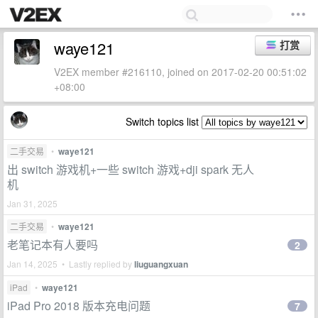
waye121
打赏
V2EX member #216110, joined on 2017-02-20 00:51:02
+08:00
Switch topics list
二手交易
•
waye121
出 switch 游戏机+一些 switch 游戏+dji spark 无人
机
Jan 31, 2025
二手交易
•
waye121
老笔记本有人要吗
2
Jan 14, 2025 • Lastly replied by
liuguangxuan
iPad
•
waye121
iPad Pro 2018 版本充电问题
7