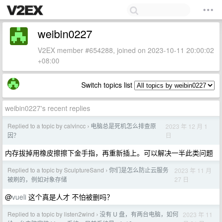
weibin0227
V2EX member #654288, joined on 2023-10-11 20:00:02
+08:00
Switch topics list
weibin0227's recent replies
Replied to a topic by calvincc
电脑总是死机怎么排查原
2023 年 12 月 1
›
日
因？
内存拔掉用橡皮擦擦下金手指，再重新插上。可以解决一半此类问题
Replied to a topic by SculptureSand
你们是怎么防止云服务
2023 年 11 月
›
27 日
被刷的，例如对象存储
@
vueli
这个真是人才 不怕被删吗？
Replied to a topic by listen2wind
没有 U 盘，有两台电脑，如何
2023 年 11
›