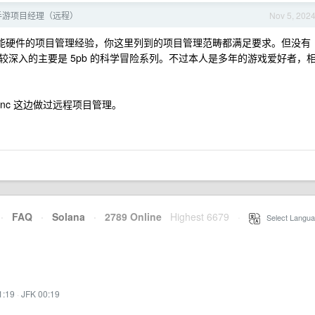
手游项目经理（远程）
Nov 5, 202
端和智能硬件的项目管理经验，你这里列到的项目管理范畴都满足要求。但没有
深入的主要是 5pb 的科学冒险系列。不过本人是多年的游戏爱好者，
t.inc 这边做过远程项目管理。
·
FAQ
·
Solana
·
2789 Online
Highest 6679
·
Select Langua
1:19
·
JFK 00:19