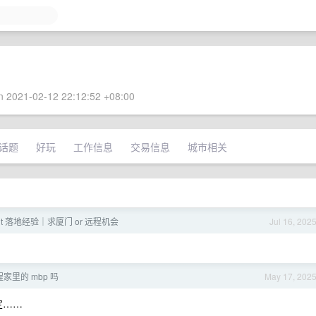
 2021-02-12 22:12:52 +08:00
话题
好玩
工作信息
交易信息
城市相关
ent 落地经验｜求厦门 or 远程机会
Jul 16, 202
家里的 mbp 吗
May 17, 202
定……