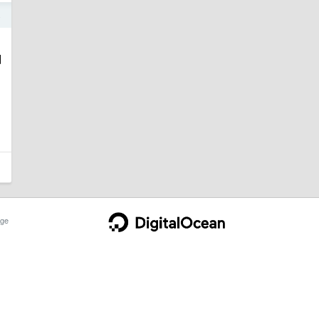
4
相
ge