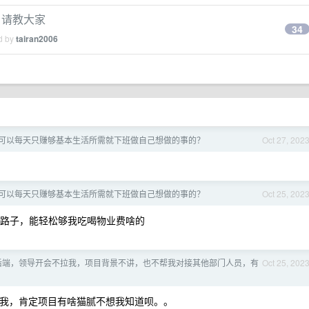
，请教大家
34
ed by
tairan2006
可以每天只赚够基本生活所需就下班做自己想做的事的？
Oct 27, 202
可以每天只赚够基本生活所需就下班做自己想做的事的？
Oct 25, 202
的路子，能轻松够我吃喝物业费啥的
后端，领导开会不拉我，项目背景不讲，也不帮我对接其他部门人员，有
Oct 25, 202
我，肯定项目有啥猫腻不想我知道呗。。