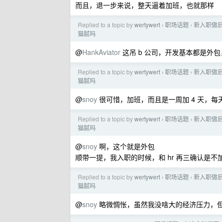
而且，退一步来说，整天逼着加班，也就那样
Replied to a topic by
wertywert
职场话题
新入职做
›
›
猫腻吗
@
HankAviator
这吊 b 公司，开发基本都是外
Replied to a topic by
wertywert
职场话题
新入职做
›
›
猫腻吗
@
snoy
很可惜，加班，而且是一周加 4 天，每天
Replied to a topic by
wertywert
职场话题
新入职做
›
›
猫腻吗
@
snoy
啊，这个就是外包
顺带一提，我入职的时候，和 hr 再三确认是不
Replied to a topic by
wertywert
职场话题
新入职做
›
›
猫腻吗
@
snoy
略微惆怅，虽然我没啥大的经济压力，