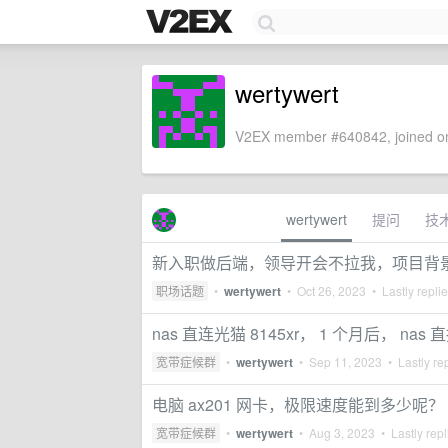
wertywert
V2EX member #640842, joined on
wertywert
提问
技
新入职做后端，领导开会不拉我，项目背
职场话题
•
wertywert
•
Oct 26, 2023
• Lastly repli
nas 直连光猫 8145xr， 1 个月后， na
宽带症候群
•
wertywert
•
Sep 11, 2023
• Lastly re
电脑 ax201 网卡，极限速度能到多少呢？
宽带症候群
•
wertywert
•
Aug 3, 2023
• Lastly rep