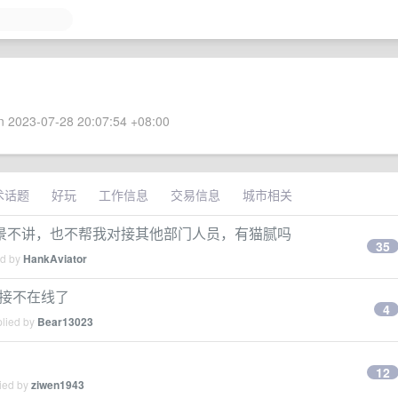
 2023-07-28 20:07:54 +08:00
术话题
好玩
工作信息
交易信息
城市相关
景不讲，也不帮我对接其他部门人员，有猫腻吗
35
ed by
HankAviator
s 直接不在线了
4
plied by
Bear13023
12
lied by
ziwen1943