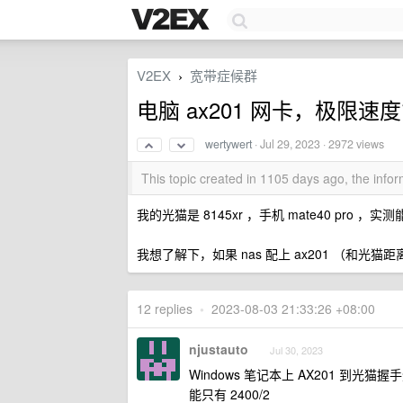
V2EX
宽带症候群
›
电脑 ax201 网卡，极限
wertywert
·
Jul 29, 2023
· 2972 views
This topic created in 1105 days ago, the inf
我的光猫是 8145xr ，手机 mate40 pro ，实测
我想了解下，如果 nas 配上 ax201 （和光猫距离
12 replies
•
2023-08-03 21:33:26 +08:00
njustauto
Jul 30, 2023
Windows 笔记本上 AX201 到光猫握
能只有 2400/2