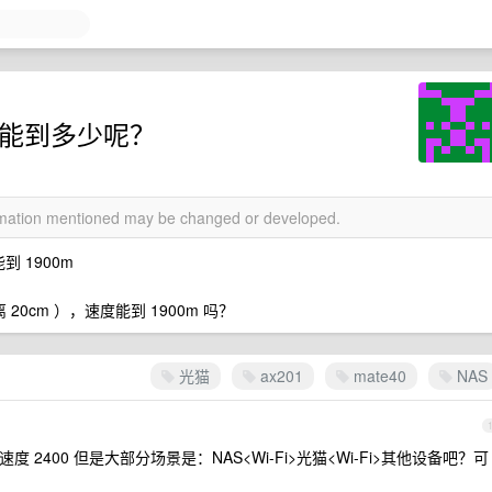
速度能到多少呢？
ormation mentioned may be changed or developed.
能到 1900m
 20cm ），速度能到 1900m 吗？
光猫
ax201
mate40
NAS
手速度 2400 但是大部分场景是：NAS<Wi-Fi>光猫<Wi-Fi>其他设备吧？可