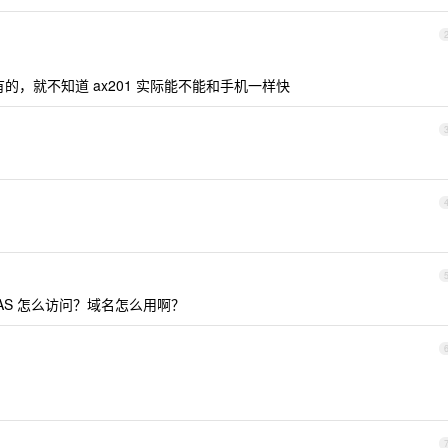
0 是有的，就不知道 ax201 实际能不能和手机一样快
AS 怎么访问？域名怎么用啊？