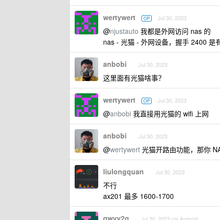
wertywert
Jul 30, 2023
OP
@
njustauto
我都是外网访问 nas 的
nas - 光猫 - 外网设备，握手 240
anbobi
Jul 30, 2023
这里面有光猫啥事？
wertywert
Jul 30, 2023
OP
@
anbobi
我直接用光猫的 wifi 上网
anbobi
Jul 30, 2023
@
wertywert
光猫开路由功能，那你 N
liulongquan
Jul 30, 2023
不行
ax201 最多 1600-1700
qwvy2g
Jul 30, 2023 via Android