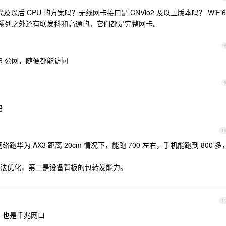
l 十代及以后 CPU 的方案吗？无线网卡接口是 CNVio2 及以上版本吗？ WiFi6
是 0 系列之外还有联发科和高通的。它们都是完整网卡。
v6 公网，随便都能访问
吗
1
跑华为 AX3 距离 20cm 情况下，能跑 700 左右，手机能跑到 800 多
法优化，第二是设备背板的包转发能力。
1
3 也是千兆网口