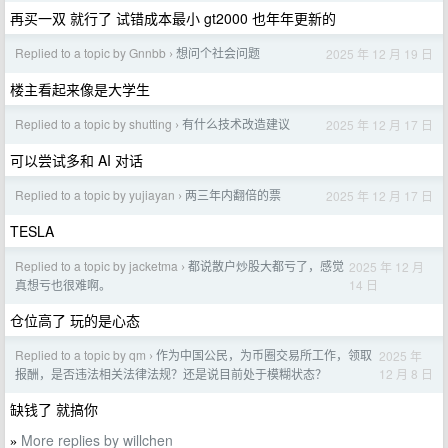
再买一双 就行了 试错成本最小 gt2000 也年年更新的
Replied to a topic by Gnnbb
想问个社会问题
2025 年 12 月 19 日
›
楼主看起来像是大学生
Replied to a topic by shutting
有什么技术改造建议
2025 年 12 月 17 日
›
可以尝试多和 AI 对话
Replied to a topic by yujiayan
两三年内翻倍的票
2025 年 12 月 17 日
›
TESLA
Replied to a topic by jacketma
都说散户炒股大都亏了，感觉
2025 年 12 月
›
14 日
真想亏也很难啊。
仓位高了 玩的是心态
Replied to a topic by qm
作为中国公民，为币圈交易所工作，领取
2025 年
›
12 月 8 日
报酬，是否违法相关法律法规？还是说目前处于模糊状态？
缺钱了 就搞你
More replies by willchen
»