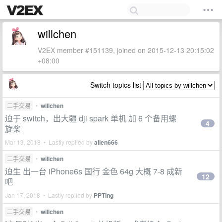
willchen
V2EX member #151139, joined on 2015-12-13 20:15:02
+08:00
Switch topics list
二手交易
•
willchen
迫于 switch，出大疆 dji spark 单机 加 6 个备用螺
4
旋桨
Mar 13, 2018 • Lastly replied by
allen666
二手交易
•
willchen
迫生 出一台 iPhone6s 国行 金色 64g 大概 7-8 成新
12
吧
Jan 17, 2018 • Lastly replied by
PPTing
二手交易
•
willchen